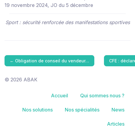
19 novembre 2024, JO du 5 décembre
Sport : sécurité renforcée des manifestations sportives
←
Obligation de conseil du vendeur…
CFE : déclar
© 2026 ABAK
Accueil
Qui sommes nous ?
Nos solutions
Nos spécialités
News
Articles