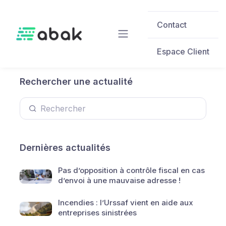
Skip to main content
Contact
Espace Client
Rechercher une actualité
Dernières actualités
Pas d’opposition à contrôle fiscal en cas
d’envoi à une mauvaise adresse !
Incendies : l’Urssaf vient en aide aux
entreprises sinistrées