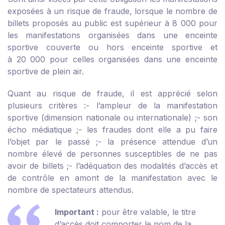
exposées à un risque de fraude, lorsque le nombre de
billets proposés au public est supérieur à 8 000 pour
les manifestations organisées dans une enceinte
sportive couverte ou hors enceinte sportive et
à 20 000 pour celles organisées dans une enceinte
sportive de plein air.
Quant au risque de fraude, il est apprécié selon
plusieurs critères :
- l’ampleur de la manifestation
sportive (dimension nationale ou internationale) ;
- son
écho médiatique ;
- les fraudes dont elle a pu faire
l’objet par le passé ;
- la présence attendue d’un
nombre élevé de personnes susceptibles de ne pas
avoir de billets ;
- l’adéquation des modalités d’accès et
de contrôle en amont de la manifestation avec le
nombre de spectateurs attendus.
Important :
pour être valable, le titre
d’accès doit comporter le nom de la