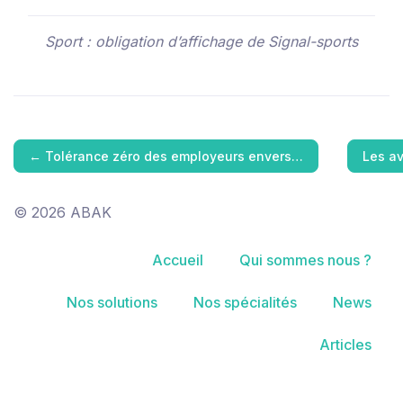
Sport : obligation d’affichage de Signal-sports
←
Tolérance zéro des employeurs envers…
Les av
© 2026 ABAK
Accueil
Qui sommes nous ?
Nos solutions
Nos spécialités
News
Articles