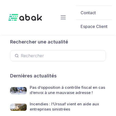
Skip to main content
Contact
Espace Client
Rechercher une actualité
Dernières actualités
Pas d’opposition à contrôle fiscal en cas
d’envoi à une mauvaise adresse !
Incendies : l’Urssaf vient en aide aux
entreprises sinistrées