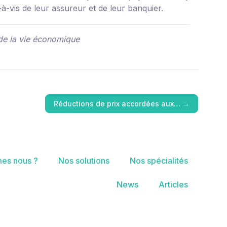
à-vis de leur assureur et de leur banquier.
n de la vie économique
Réductions de prix accordées aux…
→
es nous ?
Nos solutions
Nos spécialités
News
Articles