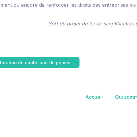
ment ou encore de renforcer les droits des entreprises vis-
Sort du projet de loi de simplificatio
turation de quote-part de primes…
Accueil
Qui somm