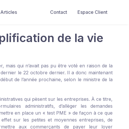
Articles
Contact
Espace Client
lification de la vie
er, mais qui n’avait pas pu être voté en raison de la
 dernier le 22 octobre dernier. Il a donc maintenant
début de l’année prochaine, selon le ministre de la
stratives qui pèsent sur les entreprises. À ce titre,
laires administratifs, d’allèger les demandes
de mettre en place un « test PME » de façon à ce que
effet sur les petites et moyennes entreprises, de
permettre aux commerçants de payer leur loyer