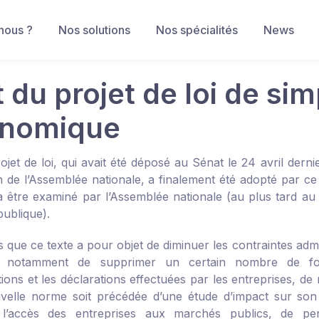
nous ?
Nos solutions
Nos spécialités
News
 du projet de loi de simp
nomique
ojet de loi, qui avait été déposé au Sénat le 24 avril derni
on de l’Assemblée nationale, a finalement été adopté par ce
à être examiné par l’Assemblée nationale (au plus tard au 
publique).
que ce texte a pour objet de diminuer les contraintes admini
it notamment de supprimer un certain nombre de formu
ations et les déclarations effectuées par les entreprises, 
velle norme soit précédée d’une étude d’impact sur son 
er l’accès des entreprises aux marchés publics, de 