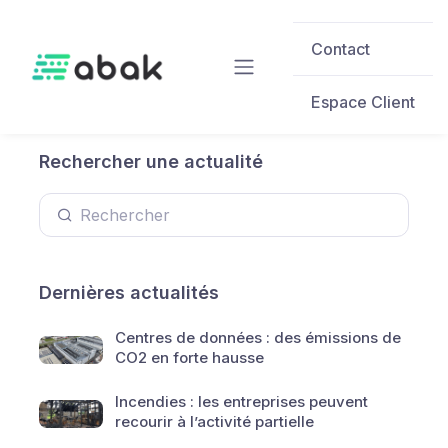
Skip to main content
Contact
Espace Client
Rechercher une actualité
Dernières actualités
Centres de données : des émissions de
CO2 en forte hausse
Incendies : les entreprises peuvent
recourir à l’activité partielle