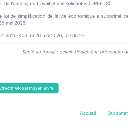
, de l’emploi, du travail et des solidarités (DREETS).
e loi de simplification de la vie économique a supprimé c
 28 mai 2026.
oi n° 2026-403 du 26 mai 2026, JO du 27
Santé au travail : cellule dédiée à la prévention d
Effectif Global moyen en %
Accueil
Qui somm