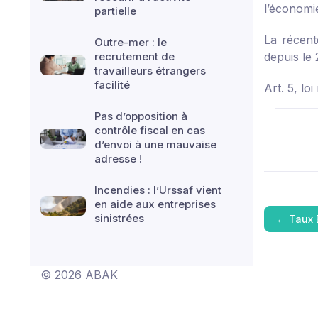
l’économie
partielle
La récent
Outre-mer : le
recrutement de
depuis le
travailleurs étrangers
facilité
Art. 5, l
Pas d’opposition à
contrôle fiscal en cas
d’envoi à une mauvaise
adresse !
Incendies : l’Urssaf vient
en aide aux entreprises
sinistrées
←
Taux 
© 2026 ABAK