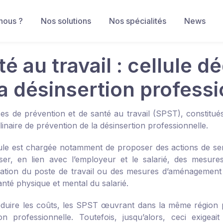
nous ?
Nos solutions
Nos spécialités
News
é au travail : cellule d
la désinsertion profess
ces de prévention et de santé au travail (SPST), constitu
plinaire de prévention de la désinsertion professionnelle.
ule est chargée notamment de proposer des actions de sensibil
er, en lien avec l’employeur et le salarié, des mesures
ation du poste de travail ou des mesures d’aménagement d
santé physique et mental du salarié.
éduire les coûts, les SPST œuvrant dans la même région p
ion professionnelle. Toutefois, jusqu’alors, ceci exigea