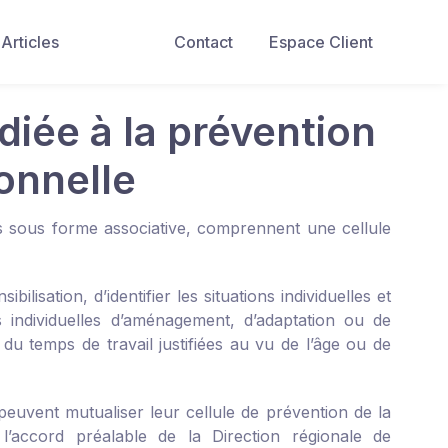
Articles
Contact
Espace Client
édiée à la prévention
ionnelle
és sous forme associative, comprennent une cellule
isation, d’identifier les situations individuelles et
 individuelles d’aménagement, d’adaptation ou de
u temps de travail justifiées au vu de l’âge ou de
euvent mutualiser leur cellule de prévention de la
it l’accord préalable de la Direction régionale de