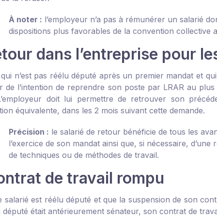
À noter :
l’employeur n’a pas à rémunérer un salarié dont
dispositions plus favorables de la convention collective a
tour dans l’entreprise pour l
é qui n’est pas réélu député après un premier mandat et qui
 de l’intention de reprendre son poste par LRAR au plus ta
’employeur doit lui permettre de retrouver son précéd
ion équivalente, dans les 2 mois suivant cette demande.
Précision :
le salarié de retour bénéficie de tous les ava
l’exercice de son mandat ainsi que, si nécessaire, d’un
de techniques ou de méthodes de travail.
ontrat de travail rompu
e salarié est réélu député et que la suspension de son cont
u député était antérieurement sénateur, son contrat de trava