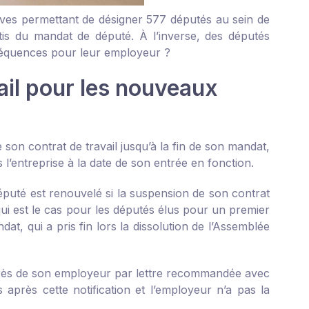
atives permettant de désigner 577 députés au sein de
stis du mandat de député. À l’inverse, des députés
nséquences pour leur employeur ?
ail pour les nouveaux
 son contrat de travail jusqu’à la fin de son mandat,
l’entreprise à la date de son entrée en fonction.
député est renouvelé si la suspension de son contrat
qui est le cas pour les députés élus pour un premier
dat, qui a pris fin lors la dissolution de l’Assemblée
uprès de son employeur par lettre recommandée avec
après cette notification et l’employeur n’a pas la