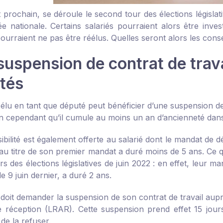
et prochain, se déroule le second tour des élections législ
ée nationale. Certains salariés pourraient alors être inve
pourraient ne pas être réélus. Quelles seront alors les co
suspension de contrat de trav
tés
 élu en tant que député peut bénéficier d’une suspension de
on cependant qu’il cumule au moins un an d’ancienneté dans 
ibilité est également offerte au salarié dont le mandat de 
l au titre de son premier mandat a duré moins de 5 ans. Ce 
s des élections législatives de juin 2022 : en effet, leur man
le 9 juin dernier, a duré 2 ans.
é doit demander la suspension de son contrat de travail a
 réception (LRAR). Cette suspension prend effet 15 jours 
 de la refuser.