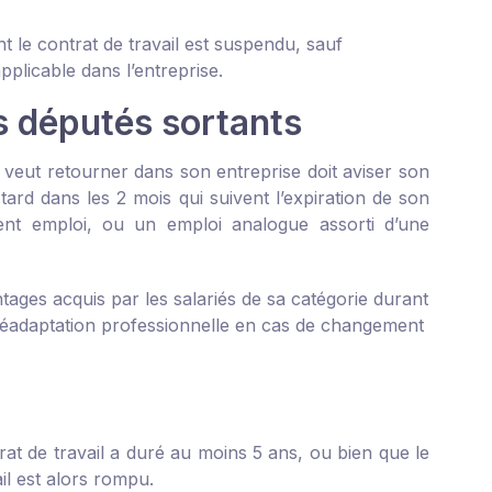
 le contrat de travail est suspendu, sauf
pplicable dans l’entreprise.
es députés sortants
 veut retourner dans son entreprise doit aviser son
rd dans les 2 mois qui suivent l’expiration de son
ent emploi, ou un emploi analogue assorti d’une
ntages acquis par les salariés de sa catégorie durant
e réadaptation professionnelle en cas de changement
rat de travail a duré au moins 5 ans, ou bien que le
il est alors rompu.