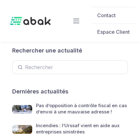
Skip to main content
Contact
Espace Client
Rechercher une actualité
Dernières actualités
Pas d’opposition à contrôle fiscal en cas
d’envoi à une mauvaise adresse !
Incendies : l’Urssaf vient en aide aux
entreprises sinistrées