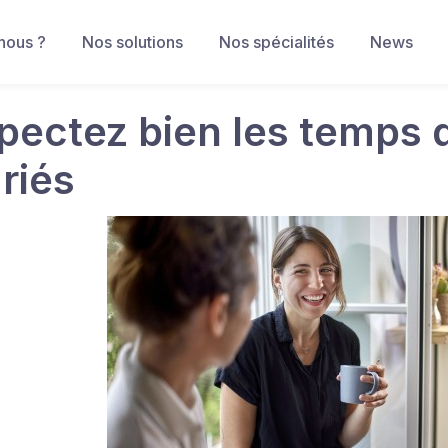
nous ?
Nos solutions
Nos spécialités
News
pectez bien les temps 
riés