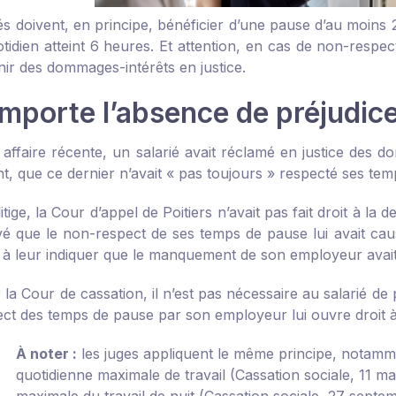
iés doivent, en principe, bénéficier d’une pause d’au moins
otidien atteint 6 heures. Et attention, en cas de non-respe
nir des dommages-intérêts en justice.
importe l’absence de préjudic
affaire récente, un salarié avait réclamé en justice des 
, que ce dernier n’avait « pas toujours » respecté ses tem
litige, la Cour d’appel de Poitiers n’avait pas fait droit à l
é que le non-respect de ses temps de pause lui avait causé
 à leur indiquer que le manquement de son employeur avait
la Cour de cassation, il n’est pas nécessaire au salarié de 
ct des temps de pause par son employeur lui ouvre droit 
À noter :
les juges appliquent le même principe, notamm
quotidienne maximale de travail (
Cassation sociale, 11 ma