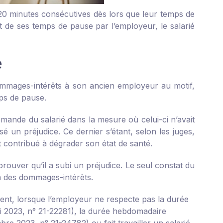
 20 minutes consécutives dès lors que leur temps de
ct de ses temps de pause par l’employeur, le salarié
e
dommages-intérêts à son ancien employeur au motif,
ps de pause.
a demande du salarié dans la mesure où celui-ci n’avait
 un préjudice. Ce dernier s’étant, selon les juges,
 contribué à dégrader son état de santé.
prouver qu’il a subi un préjudice. Le seul constat du
à des dommages-intérêts.
ent, lorsque l’employeur ne respecte pas la durée
i 2023, n° 21-22281
), la durée hebdomadaire