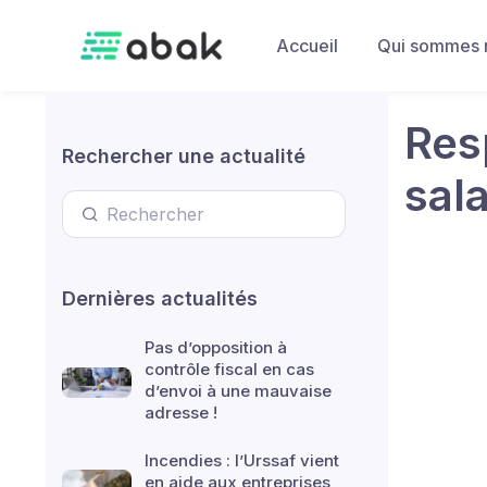
Skip to main content
Accueil
Qui sommes 
Res
Rechercher une actualité
sala
Dernières actualités
Pas d’opposition à
contrôle fiscal en cas
d’envoi à une mauvaise
adresse !
Incendies : l’Urssaf vient
en aide aux entreprises