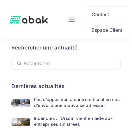
Skip to main content
Contact
Espace Client
Rechercher une actualité
Dernières actualités
Pas d’opposition à contrôle fiscal en cas
d’envoi à une mauvaise adresse !
Incendies : l’Urssaf vient en aide aux
entreprises sinistrées