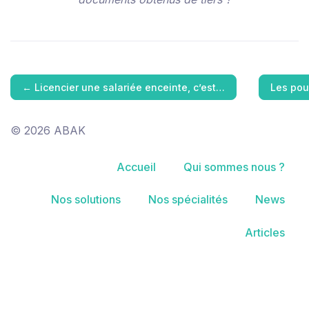
←
Licencier une salariée enceinte, c’est…
Les pou
© 2026 ABAK
Accueil
Qui sommes nous ?
Nos solutions
Nos spécialités
News
Articles