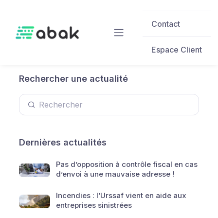
Skip to main content
Contact
Espace Client
Rechercher une actualité
Dernières actualités
Pas d’opposition à contrôle fiscal en cas
d’envoi à une mauvaise adresse !
Incendies : l’Urssaf vient en aide aux
entreprises sinistrées