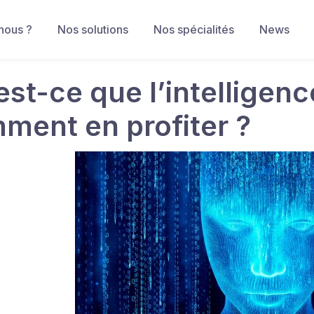
nous ?
Nos solutions
Nos spécialités
News
st-ce que l’intelligence 
ment en profiter ?