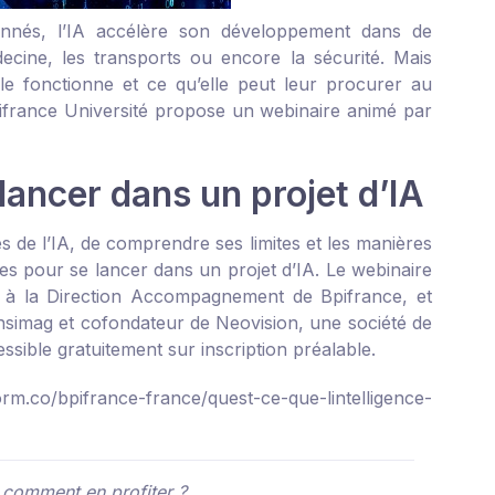
tionnés, l’IA accélère son développement dans de
cine, les transports ou encore la sécurité. Mais
e fonctionne et ce qu’elle peut leur procurer au
pifrance Université propose un webinaire animé par
lancer dans un projet d’IA
s de l’IA, de comprendre ses limites et les manières
ires pour se lancer dans un projet d’IA. Le webinaire
e à la Direction Accompagnement de Bpifrance, et
nsimag et cofondateur de Neovision, une société de
cessible gratuitement sur inscription préalable.
torm.co/bpifrance-france/quest-ce-que-lintelligence-
et comment en profiter ?