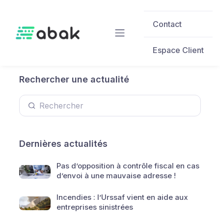
Skip to main content
Contact
Espace Client
Rechercher une actualité
Dernières actualités
Pas d’opposition à contrôle fiscal en cas
d’envoi à une mauvaise adresse !
Incendies : l’Urssaf vient en aide aux
entreprises sinistrées