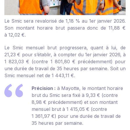
Le Smic sera revalorisé de 1,18 % au 1
er
janvier 2026.
Son montant horaire brut passera donc de 11,88 €
à 12,02 €.
Le Smic mensuel brut progressera, quant à lui, de
21,23 € pour s’établir, à compter du 1
er
janvier 2026, à
1 823,03 € (contre 1 801,80 € précédemment) pour
une durée de travail de 35 heures par semaine. Soit un
Smic mensuel net de 1 443,11 €.
Précision :
à Mayotte, le montant horaire
brut du Smic sera fixé à 9,33 € (contre
8,98 € précédemment) et son montant
mensuel brut à 1 415,05 € (contre
1 361,97 €) pour une durée de travail de
35 heures par semaine.