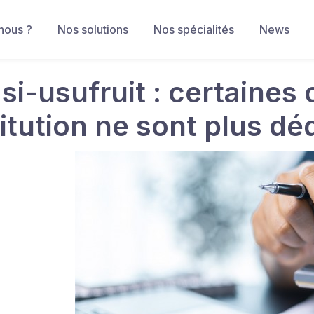
nous ?
Nos solutions
Nos spécialités
News
si-usufruit : certaines
titution ne sont plus dé