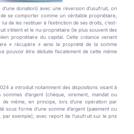
 d’une donation) avec une réversion d’usufruit, on
ier de se comporter comme un véritable propriétaire,
 de les restituer à l’extinction de ses droits, c’est-
t s’éteint et le nu-propriétaire (le plus souvent des
s plein propriétaire du capital. Cette créance venant
étaire « récupère » ainsi la propriété de la somme
 va pouvoir être déduite fiscalement de cette même
 2024 a introduit notamment des dispositions visant à
les sommes d’argent (chèque, virement, mandat ou
 va de même, en principe, lors d’une opération par
liquidé sous forme d’une somme d’argent (paiement ou
par exemple), avec report de l’usufruit sur le prix