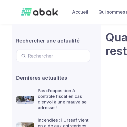
Skip to main content
Accueil
Qui sommes 
Qua
Rechercher une actualité
res
Dernières actualités
Pas d’opposition à
contrôle fiscal en cas
d’envoi à une mauvaise
adresse !
Incendies : l’Urssaf vient
en aide aux entreprises