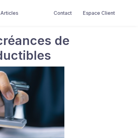
Articles
Contact
Espace Client
 créances de
ductibles