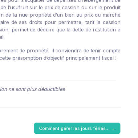
saires pour s’acquitter de dépenses d’hébergement de
 de l’usufruit sur le prix de cession ou sur le produit
ion de la nue-propriété d’un bien au prix du marché
taire de ses droits pour permettre, tant la cession
sion, permet de déduire que la dette de restitution à
al.
rement de propriété, il conviendra de tenir compte
cette présomption d’objectif principalement fiscal !
tion ne sont plus déductibles
Comment gérer les jours fériés…
→