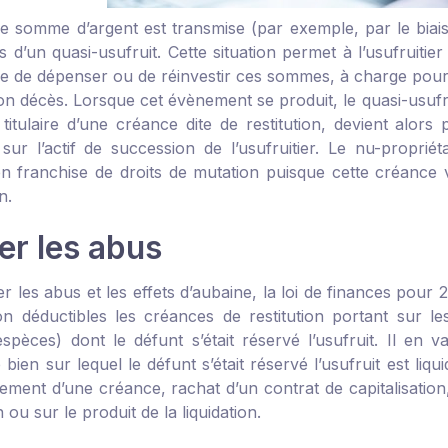
e somme d’argent est transmise (par exemple, par le biais
rs d’un quasi-usufruit. Cette situation permet à l’usufruit
re de dépenser ou de réinvestir ces sommes, à charge pour lui
on décès. Lorsque cet évènement se produit, le quasi-usufrui
, titulaire d’une créance dite de restitution, devient alor
 sur l’actif de succession de l’usufruitier. Le nu-propri
en franchise de droits de mutation puisque cette créance
n.
er les abus
er les abus et les effets d’aubaine, la loi de finances pour
n déductibles les créances de restitution portant sur 
espèces) dont le défunt s’était réservé l’usufruit. Il en
e bien sur lequel le défunt s’était réservé l’usufruit est 
ment d’une créance, rachat d’un contrat de capitalisation, 
 ou sur le produit de la liquidation.