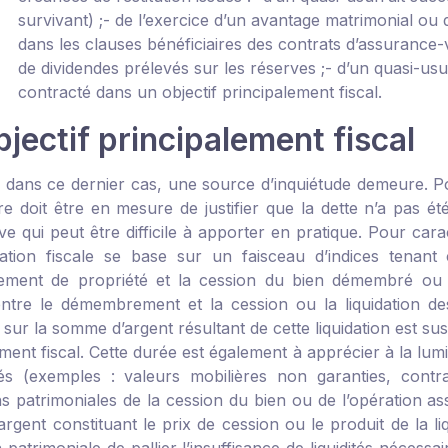
survivant) ;
- de l’exercice d’un avantage matrimonial ou d
dans les clauses bénéficiaires des contrats d’assurance-v
de dividendes prélevés sur les réserves ;
- d’un quasi-usu
contracté dans un objectif principalement fiscal.
jectif principalement fiscal
, dans ce dernier cas, une source d’inquiétude demeure. Pou
re doit être en mesure de justifier que la dette n’a pas ét
e qui peut être difficile à apporter en pratique. Pour cara
tration fiscale se base sur un faisceau d’indices tena
ent de propriété et la cession du bien démembré ou de 
ntre le démembrement et la cession ou la liquidation d
n sur la somme d’argent résultant de cette liquidation est 
ment fiscal. Cette durée est également à apprécier à la lumiè
 (exemples : valeurs mobilières non garanties, contrat
s patrimoniales de la cession du bien ou de l’opération ass
rgent constituant le prix de cession ou le produit de la l