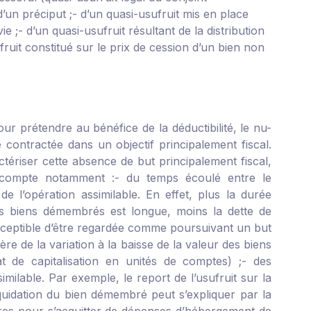
’un préciput ;
- d’un quasi-usufruit mis en place
ie ;
- d’un quasi-usufruit résultant de la distribution
fruit constitué sur le prix de cession d’un bien non
r prétendre au bénéfice de la déductibilité, le nu-
é contractée dans un objectif principalement fiscal.
ctériser cette absence de but principalement fiscal,
nt compte notamment :
- du temps écoulé entre le
l’opération assimilable. En effet, plus la durée
es biens démembrés est longue, moins la dette de
susceptible d’être regardée comme poursuivant un but
re de la variation à la baisse de la valeur des biens
 de capitalisation en unités de comptes) ;
- des
imilable. Par exemple, le report de l’usufruit sur la
iquidation du bien démembré peut s’expliquer par la