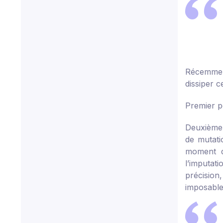
Récemment
dissiper c
Premier p
Deuxième 
de mutati
moment de
l’imputati
précision
imposable