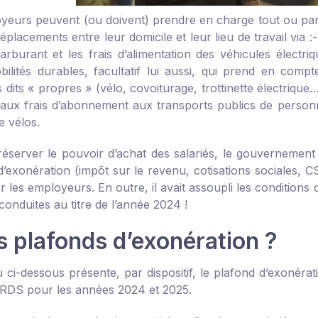
yeurs peuvent (ou doivent) prendre en charge tout ou partie
éplacements entre leur domicile et leur lieu de travail via :
-
carburant et les frais d’alimentation des véhicules élect
obilités durables, facultatif lui aussi, qui prend en comp
 dits « propres » (vélo, covoiturage, trottinette électrique…
aux frais d’abonnement aux transports publics de personn
e vélos.
réserver le pouvoir d’achat des salariés, le gouvernement 
’exonération (impôt sur le revenu, cotisations sociales, CS
 les employeurs. En outre, il avait assoupli les conditions
conduites au titre de l’année 2024 !
s plafonds d’exonération ?
 ci-dessous présente, par dispositif, le plafond d’exonérat
DS pour les années 2024 et 2025.