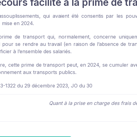
cours facilité à la prime de t
assouplissements, qui avaient été consentis par les pou
 mise en 2024.
 prime de transport qui, normalement, concerne uniquemen
 pour se rendre au travail (en raison de l’absence de trans
icier à l’ensemble des salariés.
re, cette prime de transport peut, en 2024, se cumuler ave
bonnement aux transports publics.
23-1322 du 29 décembre 2023, JO du 30
Quant à la prise en charge des frais de