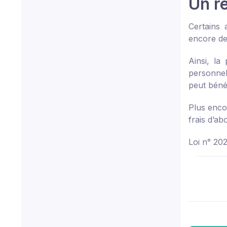
Un re
Certains 
encore de
Ainsi, la
personnel
peut bénéf
Plus enco
frais d’a
Loi n° 20