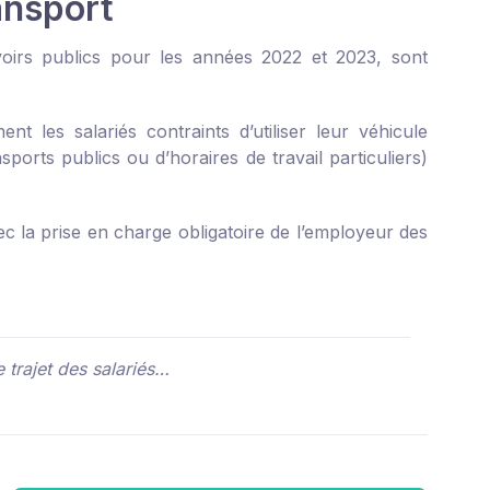
ransport
voirs publics pour les années 2022 et 2023, sont
t les salariés contraints d’utiliser leur véhicule
ports publics ou d’horaires de travail particuliers)
c la prise en charge obligatoire de l’employeur des
 trajet des salariés…