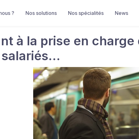
nous ?
Nos solutions
Nos spécialités
News
t à la prise en charge d
 salariés…