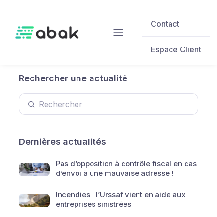
Skip to main content
Contact
Espace Client
Rechercher une actualité
Dernières actualités
Pas d’opposition à contrôle fiscal en cas
d’envoi à une mauvaise adresse !
Incendies : l’Urssaf vient en aide aux
entreprises sinistrées