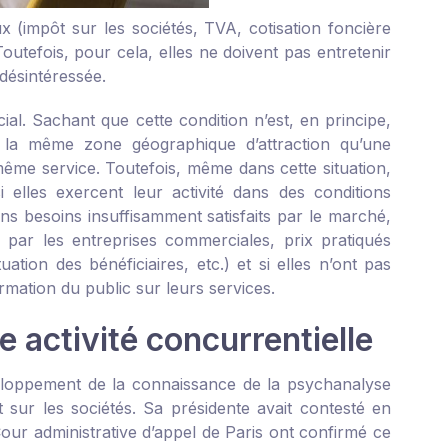
 (impôt sur les sociétés, TVA, cotisation foncière
Toutefois, pour cela, elles ne doivent pas entretenir
 désintéressée.
al. Sachant que cette condition n’est, en principe,
ns la même zone géographique d’attraction qu’une
même service. Toutefois, même dans cette situation,
elles exercent leur activité dans des conditions
ns besoins insuffisamment satisfaits par le marché,
par les entreprises commerciales, prix pratiqués
tion des bénéficiaires, etc.) et si elles n’ont pas
mation du public sur leurs services.
 activité concurrentielle
veloppement de la connaissance de la psychanalyse
ôt sur les sociétés. Sa présidente avait contesté en
a Cour administrative d’appel de Paris ont confirmé ce