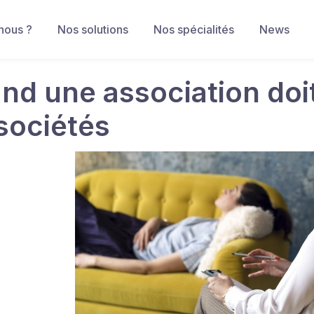
nous ?
Nos solutions
Nos spécialités
News
nd une association doit
 sociétés