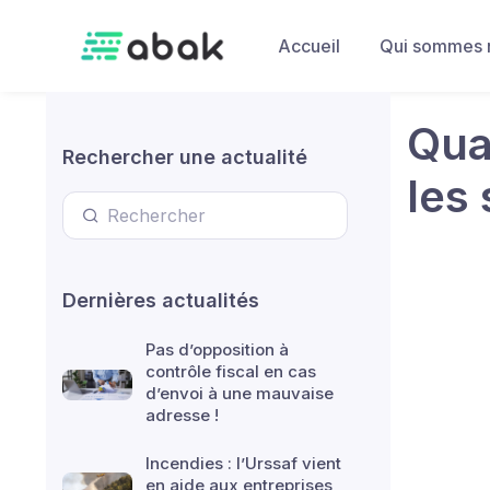
Skip to main content
Accueil
Qui sommes 
Qua
Rechercher une actualité
les
Dernières actualités
Pas d’opposition à
contrôle fiscal en cas
d’envoi à une mauvaise
adresse !
Incendies : l’Urssaf vient
en aide aux entreprises