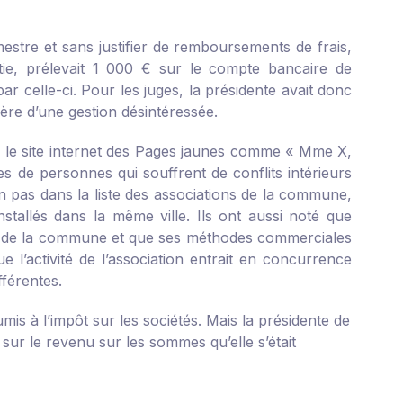
mestre et sans justifier de remboursements de frais,
rtie, prélevait 1 000 € sur le compte bancaire de
ar celle-ci. Pour les juges, la présidente avait donc
nière d’une gestion désintéressée.
sur le site internet des Pages jaunes comme « Mme X,
 de personnes qui souffrent de conflits intérieurs
n pas dans la liste des associations de la commune,
stallés dans la même ville. Ils ont aussi noté que
ciens de la commune et que ses méthodes commerciales
e l’activité de l’association entrait en concurrence
férentes.
mis à l’impôt sur les sociétés. Mais la présidente de
sur le revenu sur les sommes qu’elle s’était