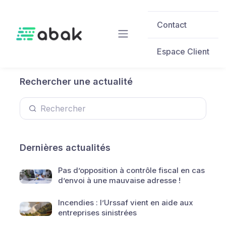
Skip to main content
Contact
Espace Client
Rechercher une actualité
Dernières actualités
Pas d’opposition à contrôle fiscal en cas
d’envoi à une mauvaise adresse !
Incendies : l’Urssaf vient en aide aux
entreprises sinistrées