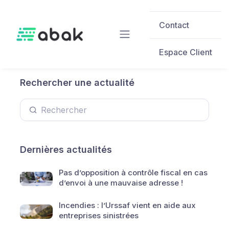
Skip to main content
Contact
Espace Client
Rechercher une actualité
Dernières actualités
Pas d’opposition à contrôle fiscal en cas
d’envoi à une mauvaise adresse !
Incendies : l’Urssaf vient en aide aux
entreprises sinistrées