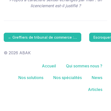
licenciement est-il justifié ?
←
Greffiers de tribunal de commerce :…
Escroquer
© 2026 ABAK
Accueil
Qui sommes nous ?
Nos solutions
Nos spécialités
News
Articles