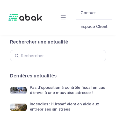
Skip to main content
Contact
Espace Client
Rechercher une actualité
Dernières actualités
Pas d’opposition à contrôle fiscal en cas
d’envoi à une mauvaise adresse !
Incendies : l’Urssaf vient en aide aux
entreprises sinistrées