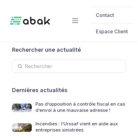
Skip to main content
Contact
Espace Client
Rechercher une actualité
Dernières actualités
Pas d’opposition à contrôle fiscal en cas
d’envoi à une mauvaise adresse !
Incendies : l’Urssaf vient en aide aux
entreprises sinistrées