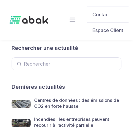
Skip to main content
Contact
Espace Client
Rechercher une actualité
Dernières actualités
Centres de données : des émissions de
CO2 en forte hausse
Incendies : les entreprises peuvent
recourir à l’activité partielle