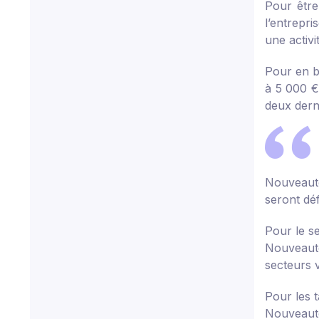
Pour être
l’entrepri
une activi
Pour en bé
à 5 000 €,
deux dern
Nouveaut
seront déf
Pour le se
Nouveaut
secteurs v
Pour les t
Nouveaut