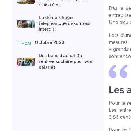
sinistrées
Dès le dé
entrepris
Le démarchage
Une aide a
téléphonique désormais
interdit !
Lors d’un
mesures p
Octobre 2026
« grands 
Des bons d’achat de
sont enco
rentrée scolaire pour vos
salariés
Les 
Pour le s
Les entre
3,86 centi
Pour les f