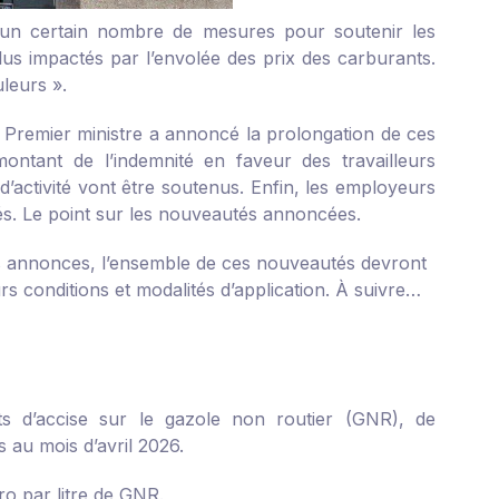
s un certain nombre de mesures pour soutenir les
lus impactés par l’envolée des prix des carburants.
uleurs ».
e Premier ministre a annoncé la prolongation de ces
ntant de l’indemnité en faveur des travailleurs
’activité vont être soutenus. Enfin, les employeurs
iés. Le point sur les nouveautés annoncées.
s annonces, l’ensemble de ces nouveautés devront
rs conditions et modalités d’application. À suivre…
its d’accise sur le gazole non routier (GNR), de
s au mois d’avril 2026.
ro par litre de GNR.