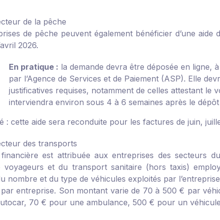
ecteur de la pêche
prises de pêche peuvent également bénéficier d’une aide d
avril 2026.
En pratique :
la demande devra être déposée en ligne, à
par l’Agence de Services et de Paiement (ASP). Elle de
justificatives requises, notamment de celles attestant le
interviendra environ sous 4 à 6 semaines après le dépôt
é :
cette aide sera reconduite pour les factures de juin, juille
ecteur des transports
financière est attribuée aux entreprises des secteurs d
e voyageurs et du transport sanitaire (hors taxis) emplo
du nombre et du type de véhicules exploités par l’entrepris
par entreprise. Son montant varie de 70 à 500 € par véhic
utocar, 70 € pour une ambulance, 500 € pour un véhicule 