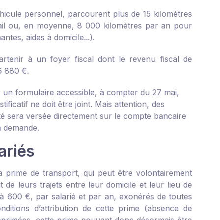
éhicule personnel, parcourent plus de 15 kilomètres
avail ou, en moyenne, 8 000 kilomètres par an pour
antes, aides à domicile...).
artenir à un foyer fiscal dont le revenu fiscal de
6 880 €.
er un formulaire accessible, à compter du 27 mai,
icatif ne doit être joint. Mais attention, des
ité sera versée directement sur le compte bancaire
la demande.
ariés
 prime de transport, qui peut être volontairement
e leurs trajets entre leur domicile et leur lieu de
’à 600 €, par salarié et par an, exonérés de toutes
onditions d’attribution de cette prime (absence de