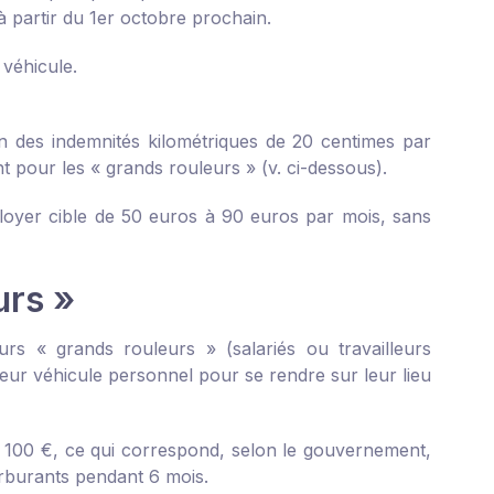
 partir du 1
er
octobre prochain.
 véhicule.
ion des indemnités kilométriques de 20 centimes par
t pour les « grands rouleurs » (v. ci-dessous).
 loyer cible de 50 euros à 90 euros par mois, sans
urs »
rs « grands rouleurs » (salariés ou travailleurs
leur véhicule personnel pour se rendre sur leur lieu
à 100 €, ce qui correspond, selon le gouvernement,
rburants pendant 6 mois.