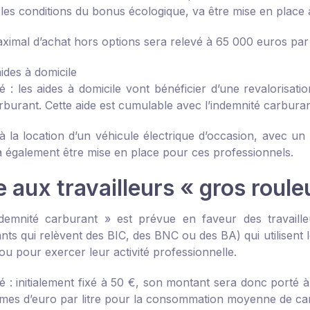
 les conditions du bonus écologique, va être mise en place à
aximal d’achat hors options sera relevé à 65 000 euros par
ides à domicile
é :
les aides à domicile vont bénéficier d’une revalorisat
arburant. Cette aide est cumulable avec l’indemnité carburan
à la location d’un véhicule électrique d’occasion, avec un
a également être mise en place pour ces professionnels.
e aux travailleurs « gros roule
emnité carburant » est prévue en faveur des travailleu
nts qui relèvent des BIC, des BNC ou des BA) qui utilisent 
 ou pour exercer leur activité professionnelle.
é :
initialement fixé à 50 €, son montant sera donc porté 
imes d’euro par litre pour la consommation moyenne de ca