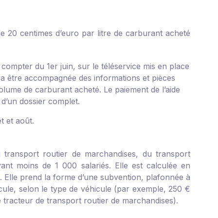
e 20 centimes d’euro par litre de carburant acheté
 compter du 1
er
juin, sur le téléservice mis en place
vra être accompagnée des informations et pièces
 volume de carburant acheté. Le paiement de l’aide
 d’un dossier complet.
t et août.
u transport routier de marchandises, du transport
yant moins de 1 000 salariés. Elle est calculée en
e. Elle prend la forme d’une subvention, plafonnée à
ule, selon le type de véhicule (par exemple, 250 €
tracteur de transport routier de marchandises).