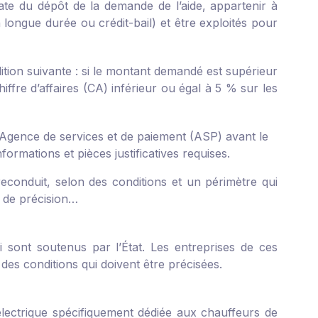
date du dépôt de la demande de l’aide, appartenir à
on longue durée ou crédit-bail) et être exploités pour
ition suivante : si le montant demandé est supérieur
iffre d’affaires (CA) inférieur ou égal à 5 % sur les
 l’Agence de services et de paiement (ASP) avant le
formations et pièces justificatives requises.
econduit, selon des conditions et un périmètre qui
s de précision…
ui sont soutenus par l’État. Les entreprises de ces
des conditions qui doivent être précisées.
 électrique spécifiquement dédiée aux chauffeurs de