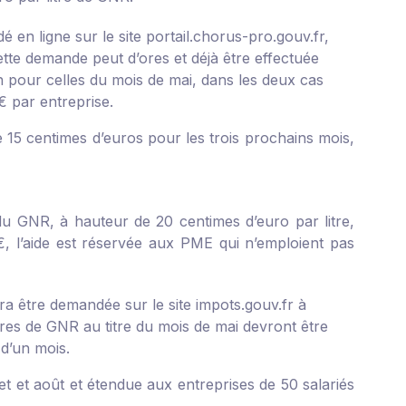
é en ligne sur le site portail.chorus-pro.gouv.fr,
e demande peut d’ores et déjà être effectuée
n pour celles du mois de mai, dans les deux cas
€ par entreprise.
 15 centimes d’euros pour les trois prochains mois,
du GNR, à hauteur de 20 centimes d’euro par litre,
, l’aide est réservée aux PME qui n’emploient pas
ra être demandée sur le site impots.gouv.fr à
tures de GNR au titre du mois de mai devront être
 d’un mois.
let et août et étendue aux entreprises de 50 salariés