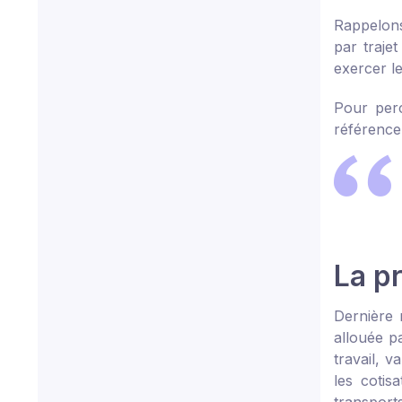
Rappelons
par traje
exercer le
Pour perc
référence 
La pr
Dernière 
allouée p
travail, 
les cotis