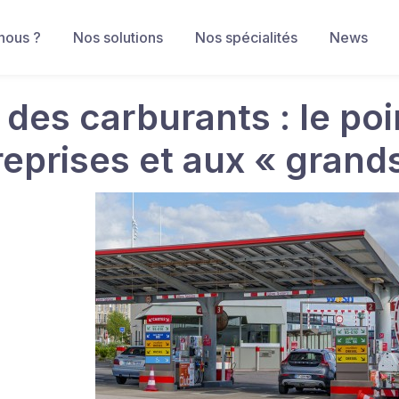
nous ?
Nos solutions
Nos spécialités
News
 des carburants : le poi
reprises et aux « grand