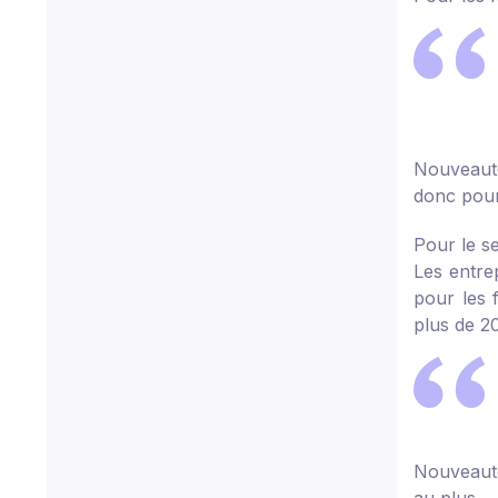
Nouveaut
donc pour 
Pour le s
Les entre
pour les 
plus de 20
Nouveaut