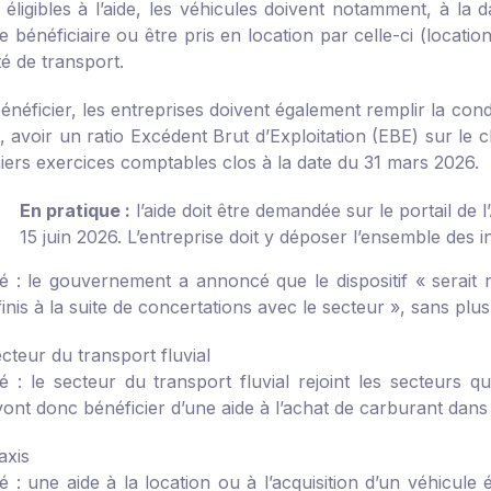
 éligibles à l’aide, les véhicules doivent notamment, à la 
se bénéficiaire ou être pris en location par celle-ci (locati
té de transport.
néficier, les entreprises doivent également remplir la cond
 avoir un ratio Excédent Brut d’Exploitation (EBE) sur le ch
iers exercices comptables clos à la date du 31 mars 2026.
En pratique :
l’aide doit être demandée sur le portail de
15 juin 2026. L’entreprise doit y déposer l’ensemble des in
é :
le gouvernement a annoncé que le dispositif « serait r
inis à la suite de concertations avec le secteur », sans plu
cteur du transport fluvial
é :
le secteur du transport fluvial rejoint les secteurs q
ont donc bénéficier d’une aide à l’achat de carburant dans 
axis
é :
une aide à la location ou à l’acquisition d’un véhicule