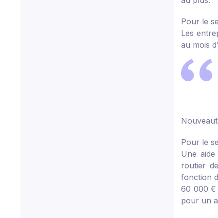
au plus.
Pour le s
Les entre
au mois d’
Nouveaut
Pour le s
Une aide 
routier d
fonction 
60 000 € 
pour un a