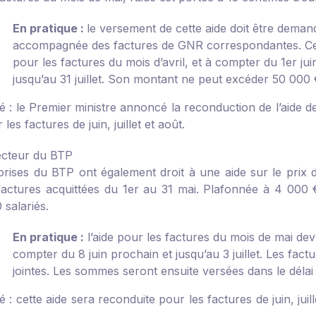
En pratique :
le versement de cette aide doit être demand
accompagnée des factures de GNR correspondantes. Cett
pour les factures du mois d’avril, et à compter du 1
er
jui
jusqu’au 31 juillet. Son montant ne peut excéder 50 000 
é :
le Premier ministre annoncé la reconduction de l’aide de
les factures de juin, juillet et août.
ecteur du BTP
prises du BTP ont également droit à une aide sur le prix 
factures acquittées du 1
er
au 31 mai. Plafonnée à 4 000 €
 salariés.
En pratique :
l’aide pour les factures du mois de mai dev
compter du 8 juin prochain et jusqu’au 3 juillet. Les fac
jointes. Les sommes seront ensuite versées dans le délai
é :
cette aide sera reconduite pour les factures de juin, juil