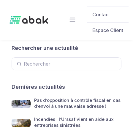
Skip to main content
Contact
Espace Client
Rechercher une actualité
Dernières actualités
Pas d’opposition à contrôle fiscal en cas
d’envoi à une mauvaise adresse !
Incendies : l’Urssaf vient en aide aux
entreprises sinistrées