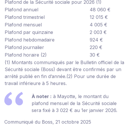
Plafond de la Sécurité sociale pour 2026
(1)
Plafond annuel
48 060 €
Plafond trimestriel
12 015 €
Plafond mensuel
4 005 €
Plafond par quinzaine
2 003 €
Plafond hebdomadaire
924 €
Plafond journalier
220 €
Plafond horaire
(2)
30 €
(1) Montants communiqués par le Bulletin officiel de la
Sécurité sociale (Boss) devant être confirmés par un
arrêté publié en fin d’année.
(2) Pour une durée de
travail inférieure à 5 heures.
À noter :
à Mayotte, le montant du
plafond mensuel de la Sécurité sociale
sera fixé à 3 022 € au 1
er
janvier 2026.
Communiqué du Boss, 21 octobre 2025