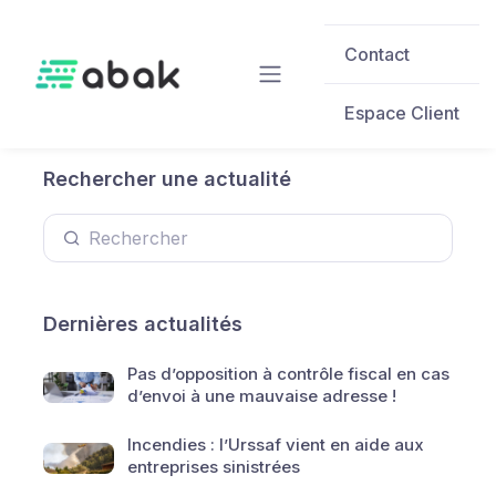
Skip to main content
Contact
Espace Client
Rechercher une actualité
Dernières actualités
Pas d’opposition à contrôle fiscal en cas
d’envoi à une mauvaise adresse !
Incendies : l’Urssaf vient en aide aux
entreprises sinistrées