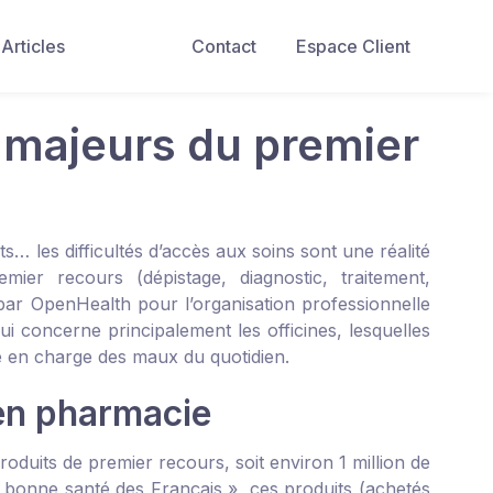
Articles
Contact
Espace Client
 majeurs du premier
s… les difficultés d’accès aux soins sont une réalité
ier recours (dépistage, diagnostic, traitement,
i par OpenHealth pour l’organisation professionnelle
qui concerne principalement les officines, lesquelles
e en charge des maux du quotidien.
 en pharmacie
oduits de premier recours, soit environ 1 million de
 bonne santé des Français », ces produits (achetés