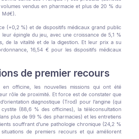
s volumes vendus en pharmacie et plus de 20 % du
,7 Md€).
ce (+0,2 %) et de dispositifs médicaux grand public
é leur épingle du jeu, avec une croissance de 5,1 %
e la vitalité et de la digestion. Et leur prix a su
rdonnance, 16,54 € pour les dispositifs médicaux
ions de premier recours
en officine, les nouvelles missions qui ont été
r rôle de proximité. Et force est de constater que
orientation diagnostique (Trod) pour l’angine (qui
stite (88,6 % des officines), la téléconsultation
ans plus de 99 % des pharmacies) et les entretiens
tients souffrant d’une pathologie chronique (24,2 %
situations de premiers recours et qui améliorent