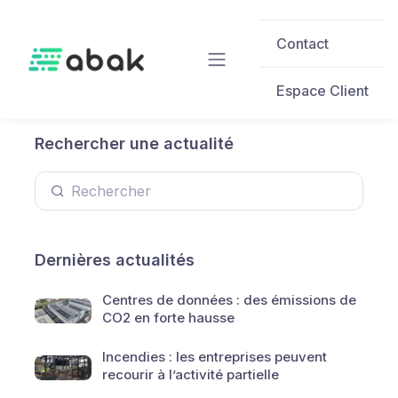
Skip to main content
Contact
Espace Client
Rechercher une actualité
Dernières actualités
Centres de données : des émissions de
CO2 en forte hausse
Incendies : les entreprises peuvent
recourir à l’activité partielle