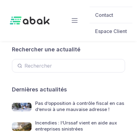
Skip to main content
Contact
Espace Client
Rechercher une actualité
Dernières actualités
Pas d’opposition à contrôle fiscal en cas
d’envoi à une mauvaise adresse !
Incendies : l’Urssaf vient en aide aux
entreprises sinistrées