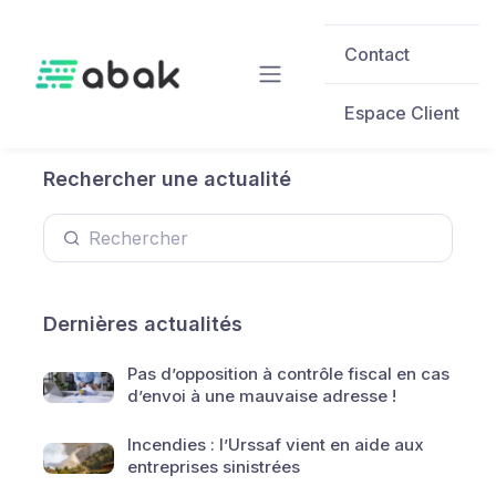
Skip to main content
Contact
Espace Client
Rechercher une actualité
Dernières actualités
Pas d’opposition à contrôle fiscal en cas
d’envoi à une mauvaise adresse !
Incendies : l’Urssaf vient en aide aux
entreprises sinistrées