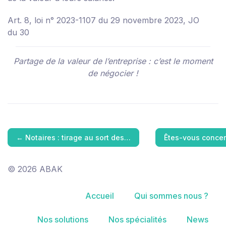
Art. 8, loi n° 2023-1107 du 29 novembre 2023, JO
du 30
Partage de la valeur de l’entreprise : c’est le moment
de négocier !
←
Notaires : tirage au sort des…
Êtes-vous concer
© 2026 ABAK
Accueil
Qui sommes nous ?
Nos solutions
Nos spécialités
News