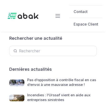
Skip to main content
Contact
Espace Client
Rechercher une actualité
Dernières actualités
Pas d’opposition à contrôle fiscal en cas
d’envoi à une mauvaise adresse !
Incendies : l’Urssaf vient en aide aux
entreprises sinistrées