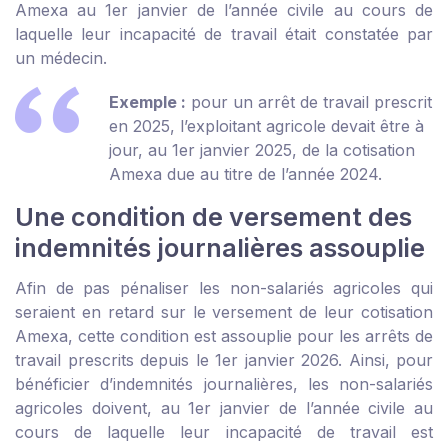
Amexa au 1
er
janvier de l’année civile au cours de
laquelle leur incapacité de travail était constatée par
un médecin.
Exemple :
pour un arrêt de travail prescrit
en 2025, l’exploitant agricole devait être à
jour, au 1
er
janvier 2025, de la cotisation
Amexa due au titre de l’année 2024.
Une condition de versement des
indemnités journalières assouplie
Afin de pas pénaliser les non-salariés agricoles qui
seraient en retard sur le versement de leur cotisation
Amexa, cette condition est assouplie pour les arrêts de
travail prescrits depuis le 1
er
janvier 2026. Ainsi, pour
bénéficier d’indemnités journalières, les non-salariés
agricoles doivent, au 1
er
janvier de l’année civile au
cours de laquelle leur incapacité de travail est