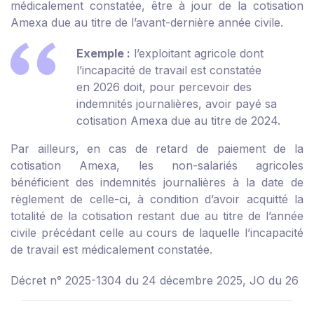
médicalement constatée, être à jour de la cotisation
Amexa due au titre de l’avant-dernière année civile.
Exemple :
l’exploitant agricole dont
l’incapacité de travail est constatée
en 2026 doit, pour percevoir des
indemnités journalières, avoir payé sa
cotisation Amexa due au titre de 2024.
Par ailleurs, en cas de retard de paiement de la
cotisation Amexa, les non-salariés agricoles
bénéficient des indemnités journalières à la date de
règlement de celle-ci, à condition d’avoir acquitté la
totalité de la cotisation restant due au titre de l’année
civile précédant celle au cours de laquelle l’incapacité
de travail est médicalement constatée.
Décret n° 2025-1304 du 24 décembre 2025, JO du 26