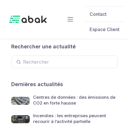
Skip to main content
Contact
Espace Client
Rechercher une actualité
Dernières actualités
Centres de données : des émissions de
CO2 en forte hausse
Incendies : les entreprises peuvent
recourir à l’activité partielle