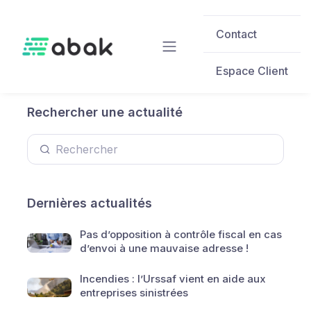
Skip to main content
Contact
Espace Client
Rechercher une actualité
Dernières actualités
Pas d’opposition à contrôle fiscal en cas
d’envoi à une mauvaise adresse !
Incendies : l’Urssaf vient en aide aux
entreprises sinistrées