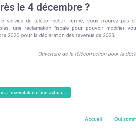
près le 4 décembre ?
le service de télécorrection fermé, vous n’aurez pas 
bles, une réclamation fiscale pour pouvoir modifier vot
re 2026 pour la déclaration des revenus de 2023.
Ouverture de la télécorrection pour la déc
res : recevabilité d’une action…
Accueil
Qui somm