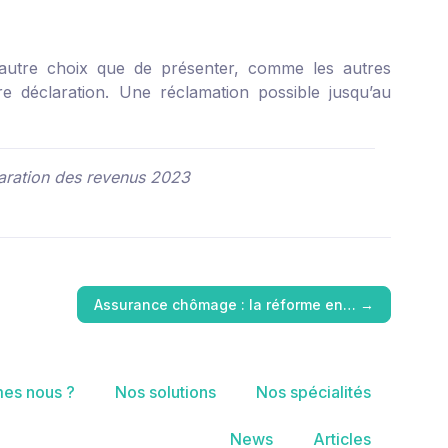
d’autre choix que de présenter, comme les autres
re déclaration. Une réclamation possible jusqu’au
laration des revenus 2023
Assurance chômage : la réforme en…
→
es nous ?
Nos solutions
Nos spécialités
News
Articles