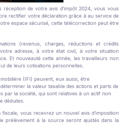
s réception de votre avis d’impôt 2024, vous vous
 rectifier votre déclaration grâce à au service de
votre espace sécurisé, cette télécorrection peut être
mations (revenus, charges, réductions et crédits
votre adresse, à votre état civil, à votre situation
ance. Et nouveauté cette année, les travailleurs non
cul de leurs cotisations personnelles.
mmobilière (IFI) peuvent, eux aussi, être
 déterminer la valeur taxable des actions et parts de
 par la société, qui sont relatives à un actif non
e déduites.
on fiscale, vous recevrez un nouvel avis d’imposition
 de prélèvement à la source seront ajustés dans la