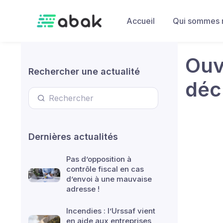
Skip to main content
Accueil
Qui sommes 
Ouv
Rechercher une actualité
déc
Dernières actualités
Pas d’opposition à
contrôle fiscal en cas
d’envoi à une mauvaise
adresse !
Incendies : l’Urssaf vient
en aide aux entreprises