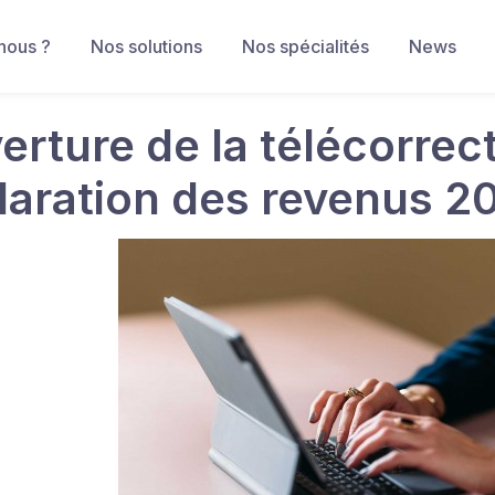
nous ?
Nos solutions
Nos spécialités
News
erture de la télécorrect
laration des revenus 2