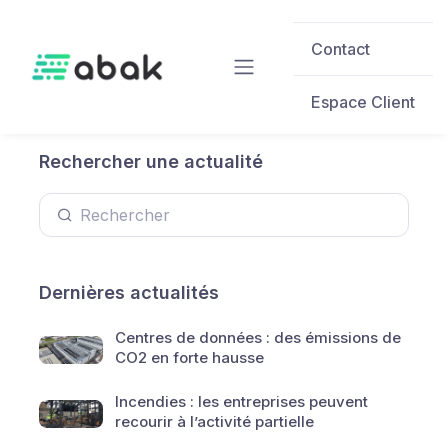
Skip to main content
Contact
Espace Client
Rechercher une actualité
Dernières actualités
Centres de données : des émissions de
CO2 en forte hausse
Incendies : les entreprises peuvent
recourir à l’activité partielle