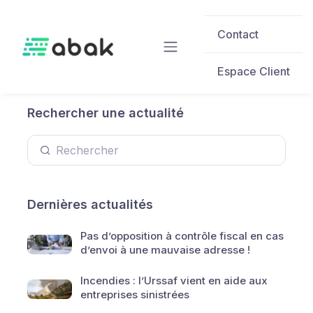
Skip to main content
Contact
Espace Client
Rechercher une actualité
Dernières actualités
Pas d’opposition à contrôle fiscal en cas
d’envoi à une mauvaise adresse !
Incendies : l’Urssaf vient en aide aux
entreprises sinistrées