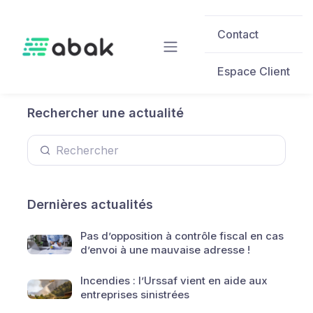
Skip to main content
Contact
Espace Client
Rechercher une actualité
Dernières actualités
Pas d’opposition à contrôle fiscal en cas
d’envoi à une mauvaise adresse !
Incendies : l’Urssaf vient en aide aux
entreprises sinistrées