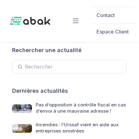
Skip to main content
Contact
Espace Client
Rechercher une actualité
Dernières actualités
Pas d’opposition à contrôle fiscal en cas
d’envoi à une mauvaise adresse !
Incendies : l’Urssaf vient en aide aux
entreprises sinistrées