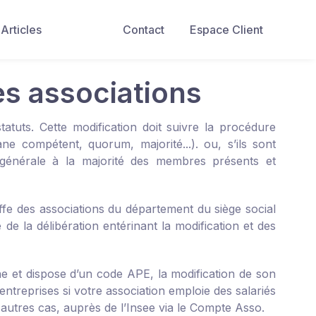
Articles
Contact
Espace Client
es associations
tatuts. Cette modification doit suivre la procédure
ne compétent, quorum, majorité...). ou, s’ils sont
générale à la majorité des membres présents et
ffe des associations du département du siège social
e la délibération entérinant la modification et des
ene et dispose d’un code APE, la modification de son
entreprises
si votre association emploie des salariés
 autres cas, auprès de l’Insee via le
Compte Asso
.