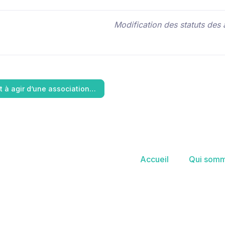
Modification des statuts des 
êt à agir d’une association…
Accueil
Qui somm