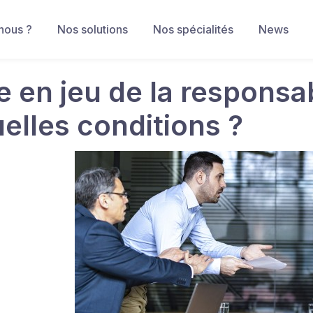
nous ?
Nos solutions
Nos spécialités
News
 en jeu de la responsab
uelles conditions ?