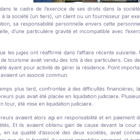
dans le cadre de l’exercice de ses droits dans la socié
 à la société (un tiers), un client ou un fournisseur par e
ntion, sa responsabilité personnelle envers cette personn
elle, d’une particulière gravité et incompatible avec l’exe
que les juges ont réaffirmé dans l’affaire récente suivante
 de tourisme avait vendu des lots à des particuliers. Ces d
été ayant pour activité de gérer la résidence. Point importan
 avaient un associé commun.
emps plus tard, confrontée à des difficultés financières, l
eurs puis avait été placée en liquidation judiciaire. Plusieu
n tour, été mise en liquidation judiciaire.
reurs avaient alors agi en responsabilité et en paiement
étés. Et ils avaient obtenu gain de cause devant la cour d
sé, en sa qualité d’associé des deux sociétés, avait connai