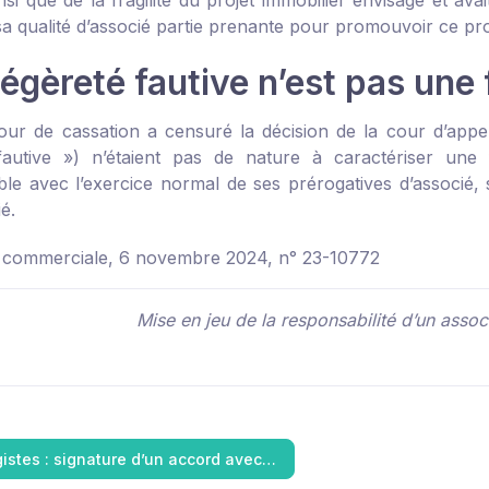
nsi que de la fragilité du projet immobilier envisagé et avai
sa qualité d’associé partie prenante pour promouvoir ce pro
légèreté fautive n’est pas une
our de cassation a censuré la décision de la cour d’appe
fautive ») n’étaient pas de nature à caractériser une fa
ble avec l’exercice normal de ses prérogatives d’associé, 
ié.
 commerciale, 6 novembre 2024, n° 23-10772
Mise en jeu de la responsabilité d’un associ
gistes : signature d’un accord avec…