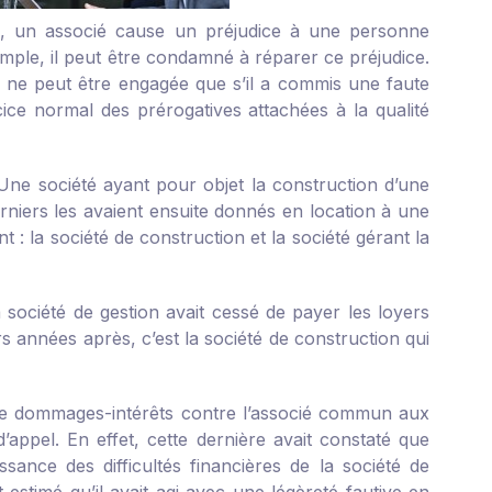
té, un associé cause un préjudice à une personne
xemple, il peut être condamné à réparer ce préjudice.
e ne peut être engagée que s’il a commis une faute
rcice normal des prérogatives attachées à la qualité
. Une société ayant pour objet la construction d’une
erniers les avaient ensuite donnés en location à une
t : la société de construction et la société gérant la
a société de gestion avait cessé de payer les loyers
rs années après, c’est la société de construction qui
 de dommages-intérêts contre l’associé commun aux
’appel. En effet, cette dernière avait constaté que
ssance des difficultés financières de la société de