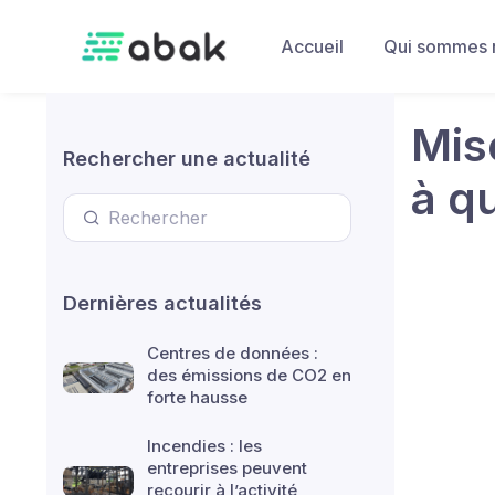
Skip to main content
Accueil
Qui sommes 
Mise
Rechercher une actualité
à q
Dernières actualités
Centres de données :
des émissions de CO2 en
forte hausse
Incendies : les
entreprises peuvent
recourir à l’activité