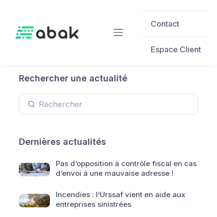
Skip to main content
Contact
Espace Client
Rechercher une actualité
Dernières actualités
Pas d’opposition à contrôle fiscal en cas
d’envoi à une mauvaise adresse !
Incendies : l’Urssaf vient en aide aux
entreprises sinistrées