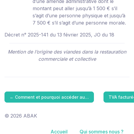
d’une amende administrative dont le
montant peut aller jusqu’à 1 500 € s’il
s’agit d’une personne physique et jusqu’à
7 500 € s’il s’agit d’une personne morale.
Décret n° 2025-141 du 13 février 2025, JO du 18
Mention de l’origine des viandes dans la restauration
commerciale et collective
←
Comment et pourquoi accéder au…
TVA facturé
© 2026 ABAK
Accueil
Qui sommes nous ?