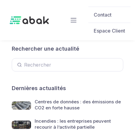
Skip to main content
Contact
Espace Client
Rechercher une actualité
Dernières actualités
Centres de données : des émissions de
CO2 en forte hausse
Incendies : les entreprises peuvent
recourir à l’activité partielle