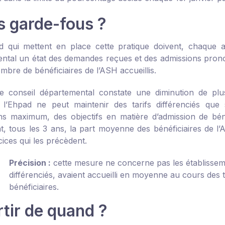
s garde-fous ?
d qui mettent en place cette pratique doivent, chaque
ntal un état des demandes reçues et des admissions prono
mbre de bénéficiaires de l’ASH accueillis.
e conseil départemental constate une diminution de pl
s, l’Ehpad ne peut maintenir des tarifs différenciés que 
s maximum, des objectifs en matière d’admission de béné
, tous les 3 ans, la part moyenne des bénéficiaires de l’AS
cices qui les précèdent.
Précision :
cette mesure ne concerne pas les établissemen
différenciés, avaient accueilli en moyenne au cours des
bénéficiaires.
rtir de quand ?