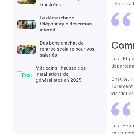
revenus d
sinistrées
Le démarchage
téléphonique désormais
interdit !
Comm
Des bons d’achat de
rentrée scolaire pour vos
salariés
Les Ehpad
départeme
Médecins : hausse des
installations de
Ensuite, 
généralistes en 2025
librement
identiques
Les Ehpa
seulement