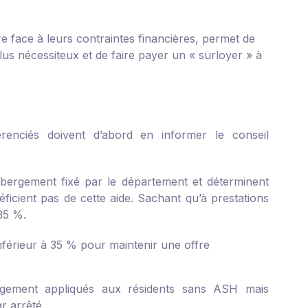
re face à leurs contraintes financières, permet de
plus nécessiteux et de faire payer un « surloyer » à
érenciés doivent d’abord en informer le conseil
’hébergement fixé par le département et déterminent
ficient pas de cette aide. Sachant qu’à prestations
 35 %.
nférieur à 35 % pour maintenir une offre
rgement appliqués aux résidents sans ASH mais
r arrêté.