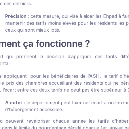
e ces derniers.
Précision :
cette mesure, qui vise à aider les Ehpad à fai
maintenir des tarifs moins élevés pour les résidents les 
ceux qui sont mieux lotis.
ent ça fonctionne ?
 qui prennent la décision d’appliquer des tarifs diff
ntal.
ils appliquent, pour les bénéficiaires de l’ASH, le tarif d
 le prix des chambres accueillant des résidents qui ne béné
, l’écart entre ces deux tarifs ne peut pas être supérieur à
À noter :
le département peut fixer cet écart à un taux i
d’hébergement accessible.
d peuvent revaloriser chaque année les tarifs d’hébe
 dans la limite du pourcentage décidé chaque 1
er
janvier pa