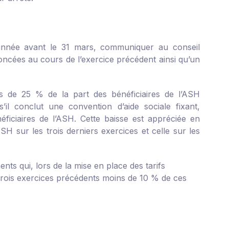
 année avant le 31 mars, communiquer au conseil
ncées au cours de l’exercice précédent ainsi qu’un
us de 25 % de la part des bénéficiaires de l’ASH
s’il conclut une convention d’aide sociale fixant,
ficiaires de l’ASH. Cette baisse est appréciée en
H sur les trois derniers exercices et celle sur les
ts qui, lors de la mise en place des tarifs
 trois exercices précédents moins de 10 % de ces