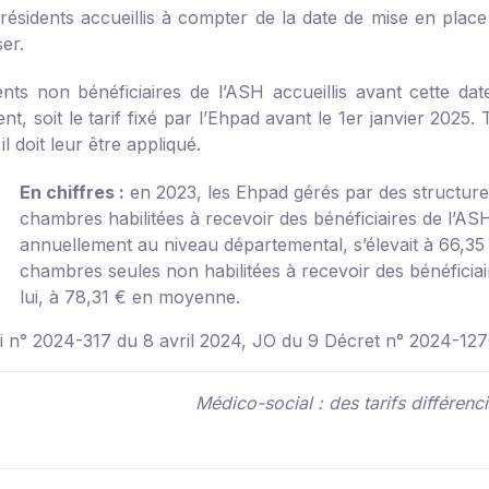
 résidents accueillis à compter de la date de mise en place
er.
ents non bénéficiaires de l’ASH accueillis avant cette date
t, soit le tarif fixé par l’Ehpad avant le 1
er
janvier 2025. T
il doit leur être appliqué.
En chiffres :
en 2023, les Ehpad gérés par des structure
chambres habilitées à recevoir des bénéficiaires de l’ASH
annuellement au niveau départemental, s’élevait à 66,
chambres seules non habilitées à recevoir des bénéficiair
lui, à 78,31 € en moyenne.
oi n° 2024-317 du 8 avril 2024, JO du 9
Décret n° 2024-127
Médico-social : des tarifs différen