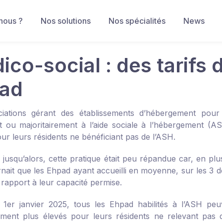
nous ?
Nos solutions
Nos spécialités
News
co-social : des tarifs 
ad
ciations gérant des établissements d’hébergement pour
t ou majoritairement à l’aide sociale à l’hébergement (ASH
ur leurs résidents ne bénéficiant pas de l’ASH.
, jusqu’alors, cette pratique était peu répandue car, en pl
nait que les Ehpad ayant accueilli en moyenne, sur les 3 d
 rapport à leur capacité permise.
 1
er
janvier 2025, tous les Ehpad habilités à l’ASH peuv
ment plus élevés pour leurs résidents ne relevant pas de