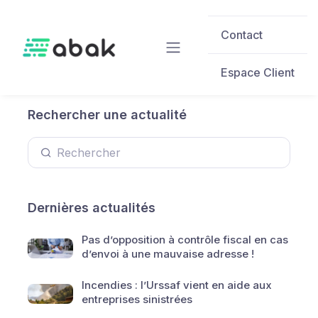
Skip to main content
Contact
Espace Client
Rechercher une actualité
Dernières actualités
Pas d’opposition à contrôle fiscal en cas
d’envoi à une mauvaise adresse !
Incendies : l’Urssaf vient en aide aux
entreprises sinistrées