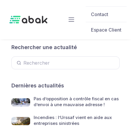
Skip to main content
Contact
Espace Client
Rechercher une actualité
Dernières actualités
Pas d’opposition à contrôle fiscal en cas
d’envoi à une mauvaise adresse !
Incendies : l’Urssaf vient en aide aux
entreprises sinistrées