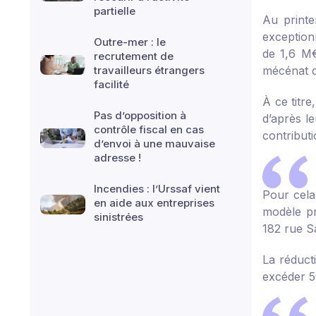
partielle
Au printe
exception
Outre-mer : le
de 1,6 M€
recrutement de
travailleurs étrangers
mécénat d
facilité
À ce titre
Pas d’opposition à
d’après l
contrôle fiscal en cas
contributi
d’envoi à une mauvaise
adresse !
Incendies : l’Urssaf vient
Pour cela
en aide aux entreprises
modèle
pr
sinistrées
182 rue Sa
La réducti
excéder 5