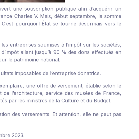
uvert une souscription publique afin d’acquérir un
France Charles V. Mais, début septembre, la somme
 C’est pourquoi l’État se tourne désormais vers le
r les entreprises soumises à l’impôt sur les sociétés,
n d’impôt allant jusqu’à 90 % des dons effectués en
ur le patrimoine national.
ltats imposables de l’entreprise donatrice.
xemplaire, une offre de versement, établie selon le
et de l’architecture, service des musées de France,
és par les ministres de la Culture et du Budget.
tation des versements. Et attention, elle ne peut pas
embre 2023.