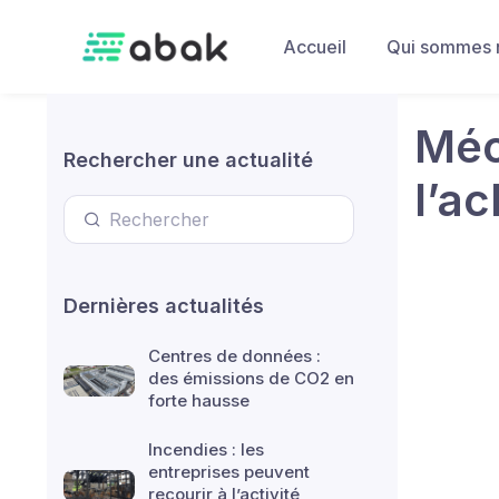
Skip to main content
Accueil
Qui sommes 
Mécé
Rechercher une actualité
l’a
Dernières actualités
Centres de données :
des émissions de CO2 en
forte hausse
Incendies : les
entreprises peuvent
recourir à l’activité