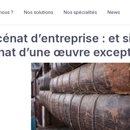
nous ?
Nos solutions
Nos spécialités
News
nat d’entreprise : et s
chat d’une œuvre except