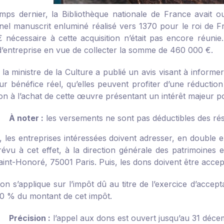
mps dernier, la Bibliothèque nationale de France avait o
nel manuscrit enluminé réalisé vers 1370 pour le roi de 
 nécessaire à cette acquisition n’était pas encore réunie.
’entreprise en vue de collecter la somme de 460 000 €.
, la ministre de la Culture a publié un avis visant à informe
eur bénéfice réel, qu’elles peuvent profiter d’une réductio
on à l’achat de cette œuvre présentant un intérêt majeur po
À noter :
les versements ne sont pas déductibles des résu
, les entreprises intéressées doivent adresser, en double e
évu à cet effet, à la direction générale des patrimoines 
int-Honoré, 75001 Paris. Puis, les dons doivent être accept
on s’applique sur l’impôt dû au titre de l’exercice d’accep
0 % du montant de cet impôt.
Précision :
l’appel aux dons est ouvert jusqu’au 31 déc