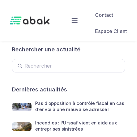
Skip to main content
Contact
Espace Client
Rechercher une actualité
Dernières actualités
Pas d’opposition à contrôle fiscal en cas
d’envoi à une mauvaise adresse !
Incendies : l’Urssaf vient en aide aux
entreprises sinistrées