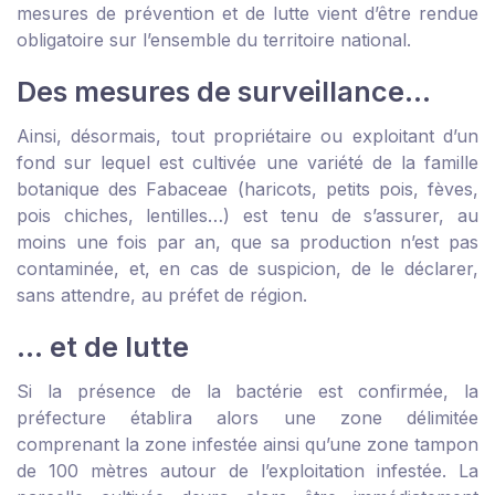
mesures de prévention et de lutte vient d’être rendue
obligatoire sur l’ensemble du territoire national.
Des mesures de surveillance…
Ainsi, désormais, tout propriétaire ou exploitant d’un
fond sur lequel est cultivée une variété de la famille
botanique des
Fabaceae
(haricots, petits pois, fèves,
pois chiches, lentilles…) est tenu de s’assurer, au
moins une fois par an, que sa production n’est pas
contaminée, et, en cas de suspicion, de le déclarer,
sans attendre, au préfet de région.
… et de lutte
Si la présence de la bactérie est confirmée, la
préfecture établira alors une zone délimitée
comprenant la zone infestée ainsi qu’une zone tampon
de 100 mètres autour de l’exploitation infestée. La