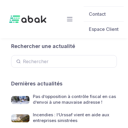
Skip to main content
Contact
Espace Client
Rechercher une actualité
Dernières actualités
Pas d’opposition à contrôle fiscal en cas
d’envoi à une mauvaise adresse !
Incendies : l’Urssaf vient en aide aux
entreprises sinistrées