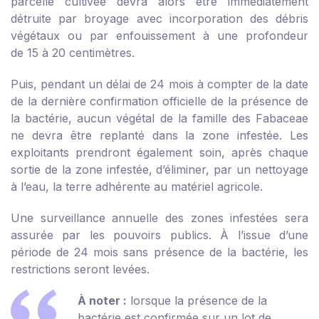
parcelle cultivée devra alors être immédiatement
détruite par broyage avec incorporation des débris
végétaux ou par enfouissement à une profondeur
de 15 à 20 centimètres.
Puis, pendant un délai de 24 mois à compter de la date
de la dernière confirmation officielle de la présence de
la bactérie, aucun végétal de la famille des
Fabaceae
ne devra être replanté dans la zone infestée. Les
exploitants prendront également soin, après chaque
sortie de la zone infestée, d’éliminer, par un nettoyage
à l’eau, la terre adhérente au matériel agricole.
Une surveillance annuelle des zones infestées sera
assurée par les pouvoirs publics. À l’issue d’une
période de 24 mois sans présence de la bactérie, les
restrictions seront levées.
À noter :
lorsque la présence de la
bactérie est confirmée sur un lot de