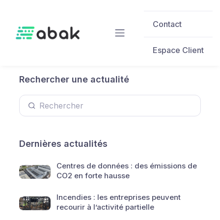
Skip to main content
Contact
Espace Client
Rechercher une actualité
Dernières actualités
Centres de données : des émissions de
CO2 en forte hausse
Incendies : les entreprises peuvent
recourir à l’activité partielle