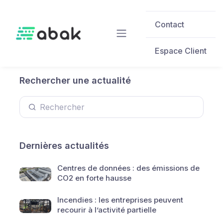
Skip to main content
Contact
Espace Client
Rechercher une actualité
Dernières actualités
Centres de données : des émissions de
CO2 en forte hausse
Incendies : les entreprises peuvent
recourir à l’activité partielle