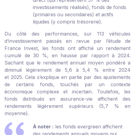
direct (qui représentent 57 % des
investissements réalisés), fonds de fonds
(primaires ou secondaires) et actifs
liquides (y compris trésorerie).
Du côté des performances, sur 113 véhicules
d’investissement passés en revue par l’étude de
France Invest, les fonds ont affiché un rendement
cumulé de 30 %, en hausse par rapport à 2024.
Sachant que le rendement annuel moyen pondéré a
diminué légèrement de 5,6 à 5,4 % entre 2024
et 2025. Cela s’explique en partie par des ajustements
de certains fonds, touchés par un contexte
économique complexe et incertain. Toutefois, les
fonds distribués en assurance-vie affichent des
rendements légèrement supérieurs (5,7 % en
moyenne).
À noter :
les fonds evergreen affichent
des rendements annuels moyens qui