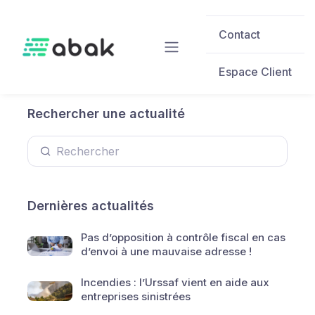
Skip to main content
Contact
Espace Client
Rechercher une actualité
Dernières actualités
Pas d’opposition à contrôle fiscal en cas
d’envoi à une mauvaise adresse !
Incendies : l’Urssaf vient en aide aux
entreprises sinistrées