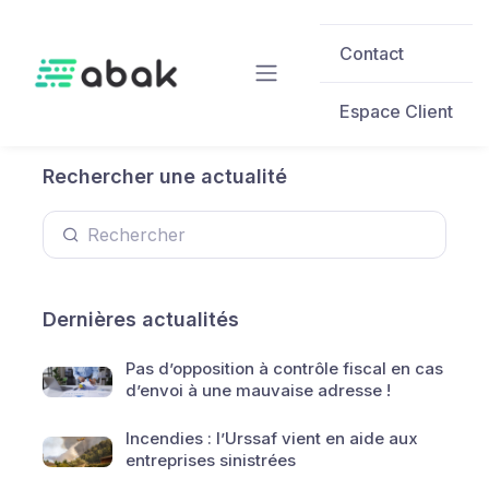
Skip to main content
Contact
Espace Client
Rechercher une actualité
Dernières actualités
Pas d’opposition à contrôle fiscal en cas
d’envoi à une mauvaise adresse !
Incendies : l’Urssaf vient en aide aux
entreprises sinistrées