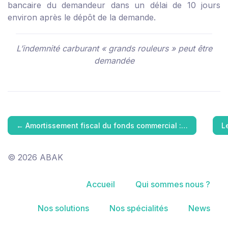
bancaire du demandeur dans un délai de 10 jours
environ après le dépôt de la demande.
L’indemnité carburant « grands rouleurs » peut être
demandée
←
Amortissement fiscal du fonds commercial :…
L
© 2026 ABAK
Accueil
Qui sommes nous ?
Nos solutions
Nos spécialités
News